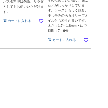
ィのためコシが強く、歯ご
パスタ料理は勿論、サラダ
たえがしっかりしていま
としてもお使いいただけま
す。ソースともよく絡み、
す。
少し辛みのあるオリーブオ
イルとも相性が良いです。
カートに入れる
太さ：1.7～1.8mm・ゆで
時間：7～9分
カートに入れる