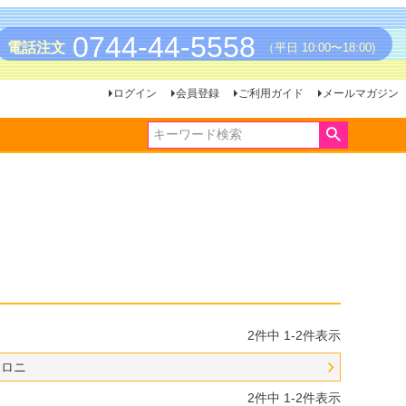
0744-44-5558
電話注文
（平日 10:00〜18:00)
ログイン
会員登録
ご利用ガイド
メールマガジン
2
件中
1
-
2
件表示
カロニ
2
件中
1
-
2
件表示