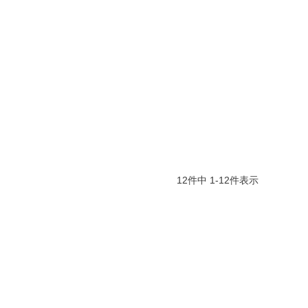
12
件中
1
-
12
件表示