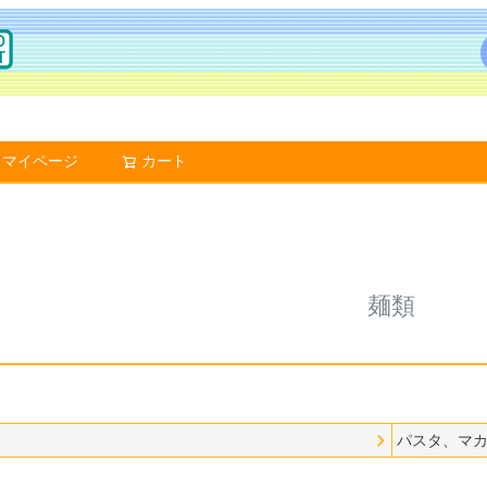
マイページ
カート
検索
麺類
パスタ、マ