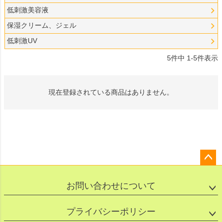
低刺激美容液
保湿クリーム、ジェル
低刺激UV
5
件中
1
-
5
件表示
現在登録されている商品はありません。
ペー
ジト
お問い合わせについて
ップ
へ
プライバシーポリシー