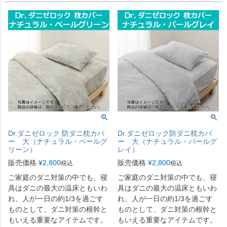
Dr.ダニゼロック 防ダニ枕カバ
Dr.ダニゼロック防ダニ枕カバ
ー 大（ナチュラル・ペールグ
ー 大（ナチュラル・パールグ
リーン）
レイ）
販売価格
¥
2,800
販売価格
¥
2,800
税込
税込
ご家庭のダニ対策の中でも、寝
ご家庭のダニ対策の中でも、寝
具はダニの最大の温床ともいわ
具はダニの最大の温床ともいわ
れ、人が一日の約1/3を過ごす
れ、人が一日の約1/3を過ごす
ものとして、ダニ対策の根幹と
ものとして、ダニ対策の根幹と
もいえる重要なアイテムです。
もいえる重要なアイテムです。