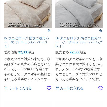
Dr.ダニゼロック 防ダニ枕カバ
Dr.ダニゼロック 防ダニ枕カバ
ー 大（ナチュラル・ベージ
ー 小（ナチュラル・パールグ
ュ）
レイ）
販売価格
¥
2,800
販売価格
¥
2,500
税込
税込
ご家庭のダニ対策の中でも、寝
ご家庭のダニ対策の中でも、寝
具はダニの最大の温床ともいわ
具はダニの最大の温床ともいわ
れ、人が一日の約1/3を過ごす
れ、人が一日の約1/3を過ごす
ものとして、ダニ対策の根幹と
ものとして、ダニ対策の根幹と
もいえる重要なアイテムです。
もいえる重要なアイテムです。
カートに入れる
カートに入れる