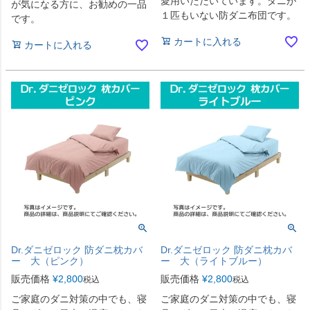
愛用いただいています。ダニが
が気になる方に、お勧めの一品
１匹もいない防ダニ布団です。
です。
カートに入れる
カートに入れる
Dr.ダニゼロック 防ダニ枕カバ
Dr.ダニゼロック 防ダニ枕カバ
ー 大（ピンク）
ー 大（ライトブルー）
販売価格
¥
2,800
販売価格
¥
2,800
税込
税込
ご家庭のダニ対策の中でも、寝
ご家庭のダニ対策の中でも、寝