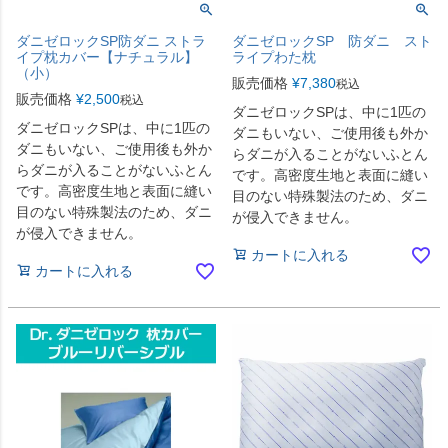
ダニゼロックSP防ダニ ストラ
ダニゼロックSP 防ダニ スト
イプ枕カバー【ナチュラル】
ライプわた枕
（小）
販売価格
¥
7,380
税込
販売価格
¥
2,500
税込
ダニゼロックSPは、中に1匹の
ダニゼロックSPは、中に1匹の
ダニもいない、ご使用後も外か
ダニもいない、ご使用後も外か
らダニが入ることがないふとん
らダニが入ることがないふとん
です。高密度生地と表面に縫い
です。高密度生地と表面に縫い
目のない特殊製法のため、ダニ
目のない特殊製法のため、ダニ
が侵入できません。
が侵入できません。
カートに入れる
カートに入れる