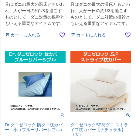
具はダニの最大の温床ともいわ
具はダニの最大の温床ともいわ
れ、人が一日の約1/3を過ごす
れ、人が一日の約1/3を過ごす
ものとして、ダニ対策の根幹と
ものとして、ダニ対策の根幹と
もいえる重要なアイテムです。
もいえる重要なアイテムです。
カートに入れる
カートに入れる
Dr.ダニゼロック 防ダニ枕カバ
ダニゼロックSP防ダニ ストラ
ー 小（ブルーリバーシブル）
イプ枕カバー【ナチュラル】
（大）