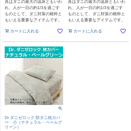
具はダニの最大の温床ともいわ
具はダニの最大の温床ともいわ
れ、人が一日の約1/3を過ごす
れ、人が一日の約1/3を過ごす
ものとして、ダニ対策の根幹と
ものとして、ダニ対策の根幹と
もいえる重要なアイテムです。
もいえる重要なアイテムです。
カートに入れる
カートに入れる
Dr.ダニゼロック 防ダニ枕カバ
ー 小（ナチュラル・ペールグ
リーン）