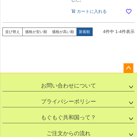
カートに入れる
4
件中
1
-
4
件表示
並び替え
価格が安い順
価格が高い順
新着順
ペー
ジト
お問い合わせについて
ップ
へ
プライバシーポリシー
もぐもぐ共和国って？
ご注文からの流れ