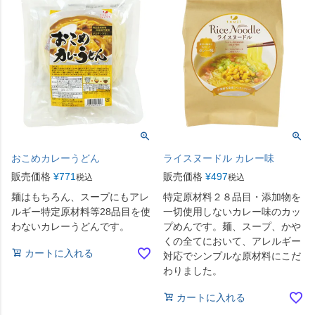
おこめカレーうどん
ライスヌードル カレー味
販売価格
¥
771
販売価格
¥
497
税込
税込
麺はもちろん、スープにもアレ
特定原材料２８品目・添加物を
ルギー特定原材料等28品目を使
一切使用しないカレー味のカッ
わないカレーうどんです。
プめんです。麺、スープ、かや
くの全てにおいて、アレルギー
カートに入れる
対応でシンプルな原材料にこだ
わりました。
カートに入れる