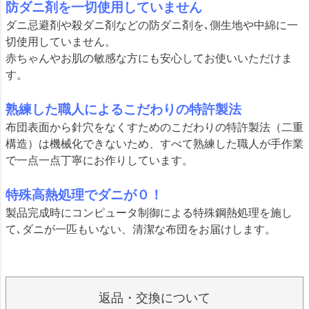
防ダニ剤を一切使用していません
ダニ忌避剤や殺ダニ剤などの防ダニ剤を､側生地や中綿に一
切使用していません。
赤ちゃんやお肌の敏感な方にも安心してお使いいただけま
す。
熟練した職人によるこだわりの特許製法
布団表面から針穴をなくすためのこだわりの特許製法（二重
構造）は機械化できないため、すべて熟練した職人が手作業
で一点一点丁寧にお作りしています。
特殊高熱処理でダニが０！
製品完成時にコンピュータ制御による特殊鋼熱処理を施し
て､ダニが一匹もいない、清潔な布団をお届けします。
返品・交換について