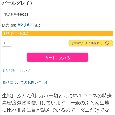
パールグレイ）
商品番号
590264
¥
2,500
販売価格
税込
[
23
ポイント進呈 ]
お気に入りに登録する
カートに入れる
返品特約について
商品についてのお問い合わせ
生地はふとん側､カバー類ともに綿１００％の特殊
高密度織物を使用しています。一般のふとん生地
に比べ非常に目が詰んでいるので、ダニだけでな