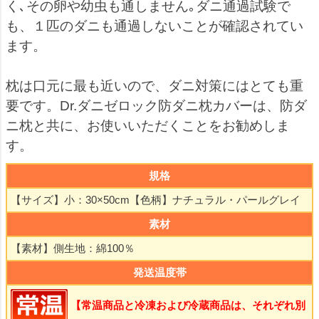
く､その卵や幼虫も通しません｡ダニ通過試験で
も、１匹のダニも通過しないことが確認されてい
ます。
枕は口元に最も近いので、ダニ対策にはとても重
要です。Dr.ダニゼロック防ダニ枕カバーは、防ダ
ニ枕と共に、お使いいただくことをお勧めしま
す。
規格
【サイズ】小：30×50cm【色柄】ナチュラル・パールグレイ
素材
【素材】側生地：綿100％
発送温度帯
【常温商品と冷凍および冷蔵商品は、それぞれ別