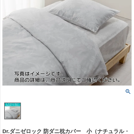
Dr.ダニゼロック 防ダニ枕カバー 小（ナチュラル・