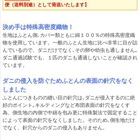
便（送料別途）として発送いたします】
決め手は特殊高密度織物！
生地はふとん側､カバー類ともに綿１００％の特殊高密度織
物を使用しています。一般のふとん生地に比べ非常に目が詰
んでいるので、ダニだけでなく､その卵や幼虫も通しません｡
ダニ通過試験でも、１匹のダニも通過しないことが確認され
ています。
ダニの侵入を防ぐためふとんの表面の針穴をなく
しました
ふとんにつきものの縫い目の針穴は､ダニが侵入するのに絶
好のポイント｡キルティングなど布団表面の針穴をなくす
為、側生地の内側で中綿を包み更に特殊製法で固定すること
によって表面の針穴をなくしました。そのため､側生地だけ
でなく、針穴からのダニの侵入もありません。