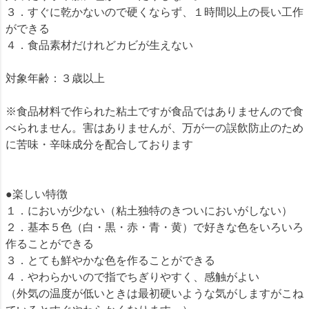
３．すぐに乾かないので硬くならず、１時間以上の長い工作
ができる
４．食品素材だけれどカビが生えない
対象年齢：３歳以上
※食品材料で作られた粘土ですが食品ではありませんので食
べられません。害はありませんが、万が一の誤飲防止のため
に苦味・辛味成分を配合しております
●楽しい特徴
１．においが少ない（粘土独特のきついにおいがしない）
２．基本５色（白・黒・赤・青・黄）で好きな色をいろいろ
作ることができる
３．とても鮮やかな色を作ることができる
４．やわらかいので指でちぎりやすく、感触がよい
（外気の温度が低いときは最初硬いような気がしますがこね