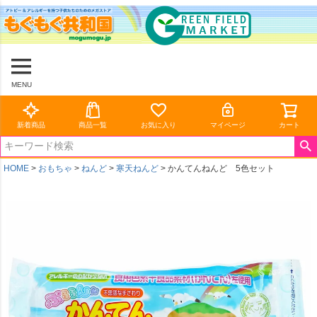
MENU
新着商品
商品一覧
お気に入り
マイページ
カート
HOME
おもちゃ
ねんど
寒天ねんど
かんてんねんど 5色セット