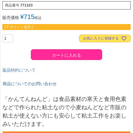
商品番号
771103
¥
715
販売価格
税込
[
7
ポイント進呈 ]
お気に入りに登録する
カートに入れる
返品特約について
商品についてのお問い合わせ
「かんてんねんど」は食品素材の寒天と食用色素
などで作られた粘土なので小麦ねんどなど市販の
粘土が使えない方にも安心して粘土工作をお楽し
みいただけます。