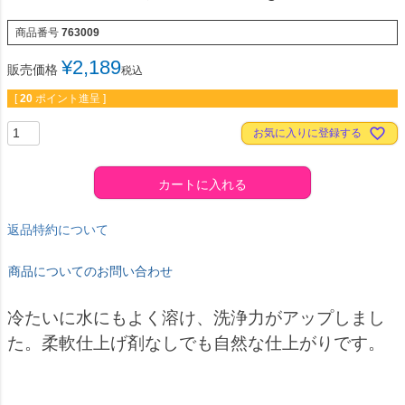
商品番号
763009
¥
2,189
販売価格
税込
[
20
ポイント進呈 ]
お気に入りに登録する
カートに入れる
返品特約について
商品についてのお問い合わせ
冷たいに水にもよく溶け、洗浄力がアップしまし
た。柔軟仕上げ剤なしでも自然な仕上がりです。