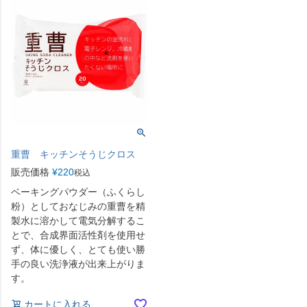
重曹 キッチンそうじクロス
販売価格
¥
220
税込
ベーキングパウダー（ふくらし
粉）としておなじみの重曹を精
製水に溶かして電気分解するこ
とで、合成界面活性剤を使用せ
ず、体に優しく、とても使い勝
手の良い洗浄液が出来上がりま
す。
カートに入れる