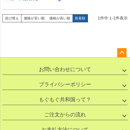
1
件中
1
-
1
件表示
並び替え
価格が安い順
価格が高い順
新着順
ペー
ジト
お問い合わせについて
ップ
へ
プライバシーポリシー
もぐもぐ共和国って？
ご注文からの流れ
お支払方法について