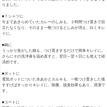
りました。
■Ｔシャツに
今まであきらめていたカレーのしみも、２時間つけ置きで目
立たなくなり、そのまま一晩つけるとしみが消え、白くキレ
イに。
■鍋に
うっかり焦がした鍋も、つけ置きするだけで簡単キレイに。
さらにその洗浄液を温め直すと、翌日～翌々日にも使えて経
済的です。
■ポットに
電気ポットについた水あかとカルキも、一晩つけ置きした後
すすげばすっかりキレイに。除菌、脱臭効果もあり、清潔で
す。
■コートに