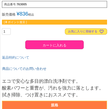
商品番号
763005
¥
836
販売価格
税込
[
8
ポイント進呈 ]
お気に入りに登録する
カートに入れる
返品特約について
商品についてのお問い合わせ
エコで安心な多目的漂白洗浄剤です。
酸素パワーと重曹が、汚れを強力に落とします。
拭き掃除、つけ置きにおススメです。
規格