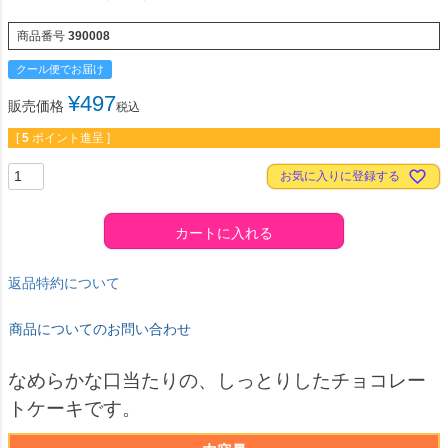
商品番号
390008
クール便でお届け
¥
497
販売価格
税込
[
5
ポイント進呈 ]
お気に入りに登録する
カートに入れる
返品特約について
商品についてのお問い合わせ
なめらかな口当たりの、しっとりしたチョコレー
トケーキです。