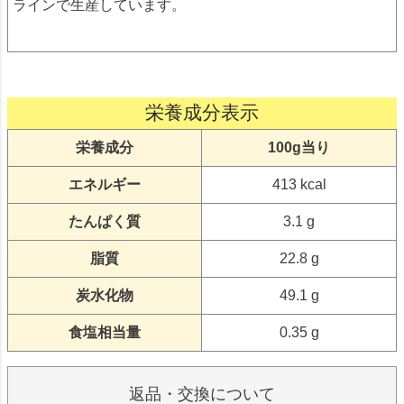
ラインで生産しています。
栄養成分表示
栄養成分
100g当り
エネルギー
413 kcal
たんぱく質
3.1 g
脂質
22.8 g
炭水化物
49.1 g
食塩相当量
0.35 g
返品・交換について