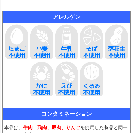
アレルゲン
コンタミネーション
本品は、
牛肉、鶏肉、豚肉、りんご
を使用した製品と同一