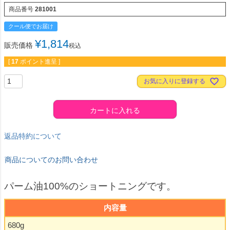
商品番号
281001
クール便でお届け
¥
1,814
販売価格
税込
[
17
ポイント進呈 ]
お気に入りに登録する
カートに入れる
返品特約について
商品についてのお問い合わせ
パーム油100%のショートニングです。
内容量
680g