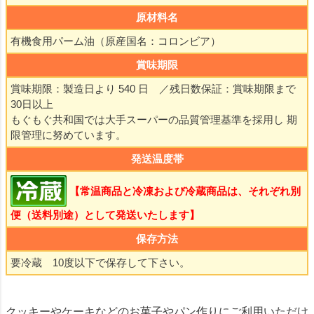
原材料名
有機食用パーム油（原産国名：コロンビア）
賞味期限
賞味期限：製造日より 540 日 ／残日数保証：賞味期限まで
30日以上
もぐもぐ共和国では大手スーパーの品質管理基準を採用し 期
限管理に努めています。
発送温度帯
【常温商品と冷凍および冷蔵商品は、それぞれ別
便（送料別途）として発送いたします】
保存方法
要冷蔵 10度以下で保存して下さい。
クッキーやケーキなどのお菓子やパン作りにご利用いただけ