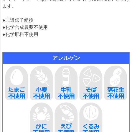
ます。
●非遺伝子組換
●化学合成農薬不使用
●化学肥料不使用
アレルゲン