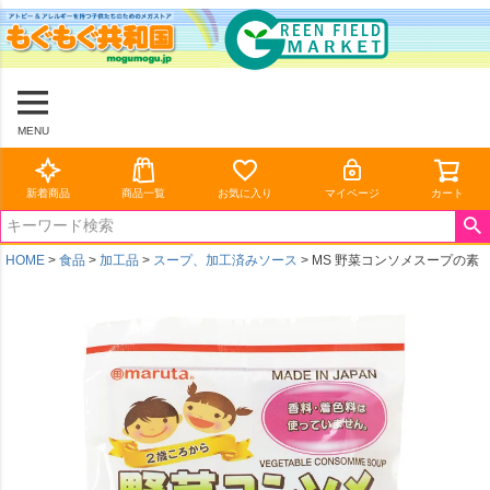
MENU
新着商品
商品一覧
お気に入り
マイページ
カート
HOME
食品
加工品
スープ、加工済みソース
MS 野菜コンソメスープの素