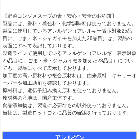
【野菜コンソメスープの素・安心・安全のお約束】
製品には、香料・着色料・化学調味料は使っておりません。
製品に使用しているアレルゲン（アレルギー表示対象25品
目に、ごま・米・ジャガイモを加えた28品目）は、製品の
表面にすべて表記しております。
製造ラインで使用しているアレルゲン（アレルギー表示対象
25品目に、ごま・米・ジャガイモを加えた28品目）につい
ても、製品にすべて表示しております。
加工度の高い原材料や複合原材料は、由来原料、キャリーオ
ーバーや加工助剤を確認しております。
原材料は、遺伝子組み換え原料を使っておりません。
原材料の産地は、国産主体です。
食品添加物は、製造に必要なもの以外使っておりません。
当社は、製造ロットごとに品質の確認を行っております。
アレルゲン