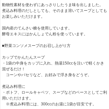
動物性素材を使わずにあっさりしたうま味を出しました。
煮込み料理のだしとしても、そのまま溶いてスープとしても
お楽しみいただけます。
国内産のてんさい糖を使用しています。
酵母エキスにはかんしょでん粉を使っています。
■野菜コンソメスープのお召し上がり方
カップでかんたんスープ
・1袋の中身をカップに入れ、熱湯150ccを注いで軽くかき
混ぜるだけ！
コーンやパセリなど、お好みで浮き身をどうぞ。
煮込み料理に
・ポトフ、ロールキャベツ、スープなどのベースとしてご利
用いただけます。
※煮込み料理には、300ccのお湯に1袋が目安です。