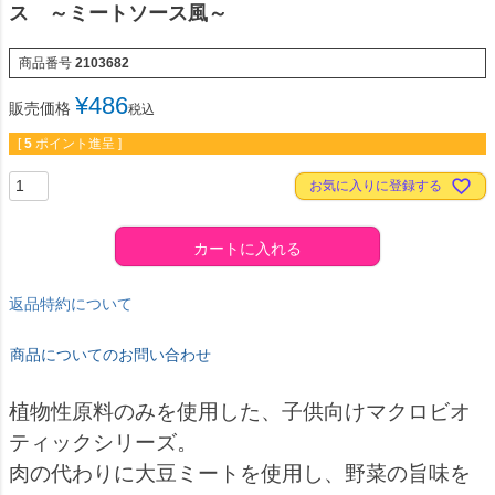
ス ～ミートソース風～
商品番号
2103682
¥
486
販売価格
税込
[
5
ポイント進呈 ]
お気に入りに登録する
カートに入れる
返品特約について
商品についてのお問い合わせ
植物性原料のみを使用した、子供向けマクロビオ
ティックシリーズ。
肉の代わりに大豆ミートを使用し、野菜の旨味を