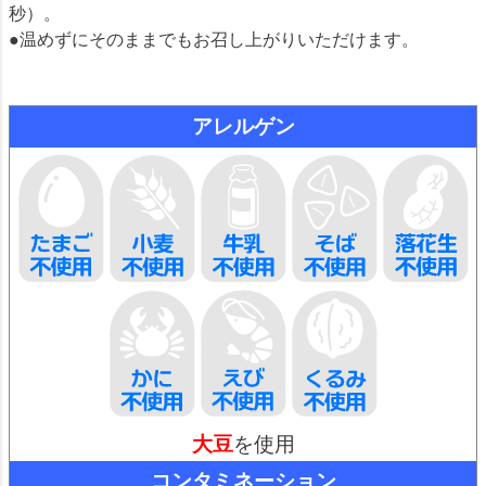
秒）。
●温めずにそのままでもお召し上がりいただけます。
アレルゲン
大豆
を使用
コンタミネーション