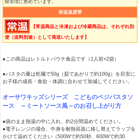
限管理に努めています。
発送温度帯
【常温商品と冷凍および冷蔵商品は、それぞれ別
便（送料別途）として発送いたします】
●この商品はレトルトパウチ食品です（1人前×2袋）
●パスタの量は乾麺で50g（茹であがりで約100g）を目安に
お子様の成長・食欲・体調に合わせて加減してください。
オーサワキッズシリーズ こどものベジパスタソ
ース ～ミートソース風～のお召し上がり方
●袋のまま熱湯の中に入れ、約2分間温めてください。
●電子レンジの場合、中身を耐熱容器に移し替えてラップを
かけて温めてください（500Wで約50秒、600Wで約30