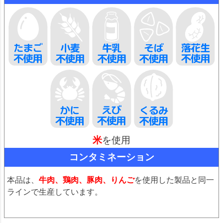
米
を使用
コンタミネーション
本品は、
牛肉、鶏肉、豚肉、りんご
を使用した製品と同一
ラインで生産しています。