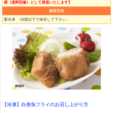
便（送料別途）として発送いたします】
保存方法
要冷凍 -18度以下で保存して下さい。
【冷凍】白身魚フライのお召し上がり方