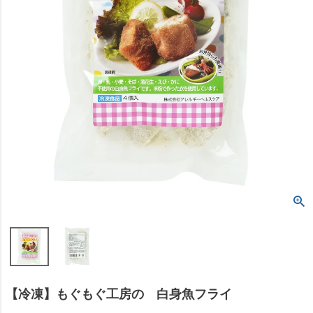
【冷凍】もぐもぐ工房の 白身魚フライ