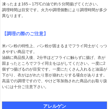
凍ったまま165～175℃の油で約５分間揚げてください。
調理時間は目安です。火力や調理個数により調理時間が多少
異なります。
【調理の際のご注意】
米パン粉の特性上、パン粉が固まるまでフライ同士がくっつ
きやすい商品です。
油鍋に商品投入後、2分半ほどフライに触らずに揚げ、衣が
固まったところでフライ同士をはがしてください。一度に2
個ずつ揚げるのが目安です。一度にたくさん入れると油温が
下がり、衣がはがれたり形が崩れたりする場合があります。
高温での調理ですので、やけど等加熱された商品のお取り扱
いには十分ご注意下さい。
アレルゲン