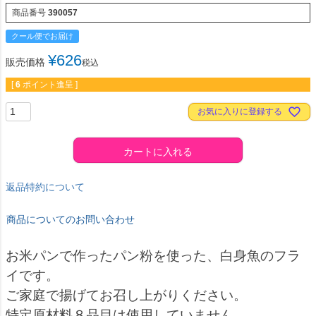
商品番号
390057
クール便でお届け
¥
626
販売価格
税込
[
6
ポイント進呈 ]
お気に入りに登録する
カートに入れる
返品特約について
商品についてのお問い合わせ
お米パンで作ったパン粉を使った、白身魚のフラ
イです。
ご家庭で揚げてお召し上がりください。
特定原材料８品目は使用していません。