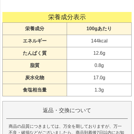
栄養成分表示
栄養成分
100gあたり
エネルギー
144kcal
たんぱく質
12.6g
脂質
0.8g
炭水化物
17.0g
食塩相当量
1.3g
返品・交換について
商品の品質につきましては、万全を期しておりますが、万一
不良・破損などがございましたら、商品到着後7日以内にお知