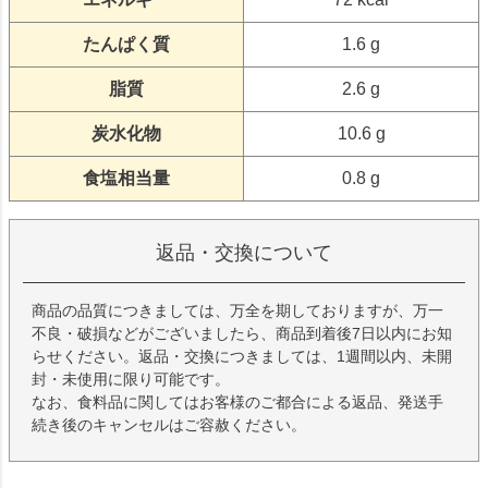
たんぱく質
1.6 g
脂質
2.6 g
炭水化物
10.6 g
食塩相当量
0.8 g
返品・交換について
商品の品質につきましては、万全を期しておりますが、万一
不良・破損などがございましたら、商品到着後7日以内にお知
らせください。返品・交換につきましては、1週間以内、未開
封・未使用に限り可能です。
なお、食料品に関してはお客様のご都合による返品、発送手
続き後のキャンセルはご容赦ください。