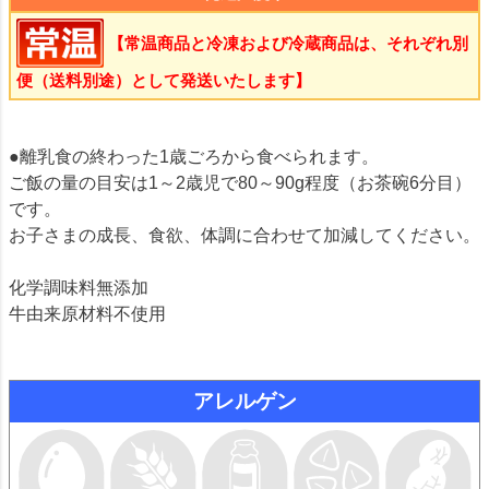
【常温商品と冷凍および冷蔵商品は、それぞれ別
便（送料別途）として発送いたします】
●離乳食の終わった1歳ごろから食べられます。
ご飯の量の目安は1～2歳児で80～90g程度（お茶碗6分目）
です。
お子さまの成長、食欲、体調に合わせて加減してください。
化学調味料無添加
牛由来原材料不使用
アレルゲン