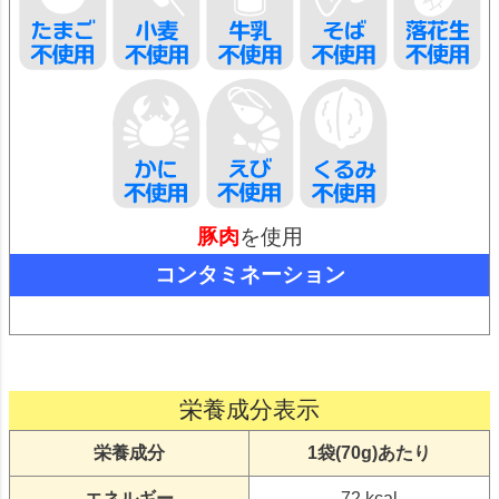
豚肉
を使用
コンタミネーション
栄養成分表示
栄養成分
1袋(70g)あたり
エネルギー
72 kcal