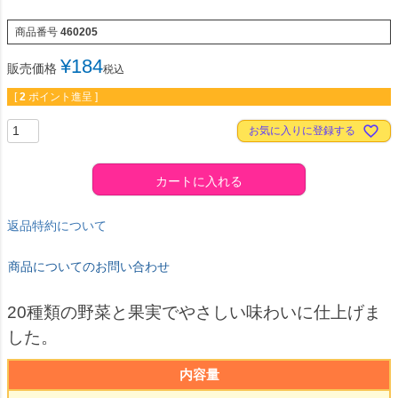
商品番号
460205
¥
184
販売価格
税込
[
2
ポイント進呈 ]
お気に入りに登録する
カートに入れる
返品特約について
商品についてのお問い合わせ
20種類の野菜と果実でやさしい味わいに仕上げま
した。
内容量