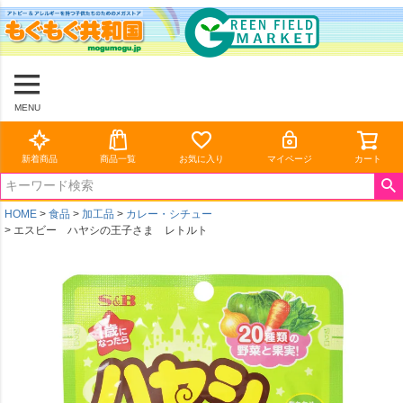
MENU
新着商品
商品一覧
お気に入り
マイページ
カート
HOME
食品
加工品
カレー・シチュー
エスビー ハヤシの王子さま レトルト