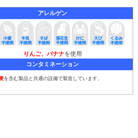
アレルゲン
りんご、バナナ
を使用
コンタミネーション
麦
を含む製品と共通の設備で製造しています。