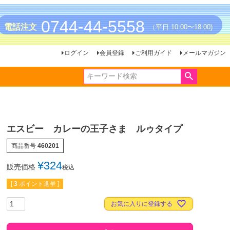
0744-44-5558
電話注文
（平日 10:00〜18:00)
ログイン
会員登録
ご利用ガイド
メールマガジン
エスビー カレーの王子さま ルゥタイプ
商品番号
460201
¥
324
販売価格
税込
[
3
ポイント進呈 ]
お気に入りに登録する