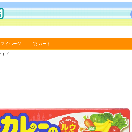
マイページ
カート
検索
タイプ