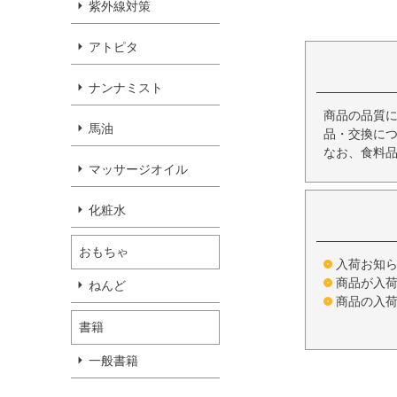
紫外線対策
アトピタ
ナンナミスト
商品の品質
馬油
品・交換につ
なお、食料
マッサージオイル
化粧水
おもちゃ
入荷お知
商品が入
ねんど
商品の入
書籍
一般書籍