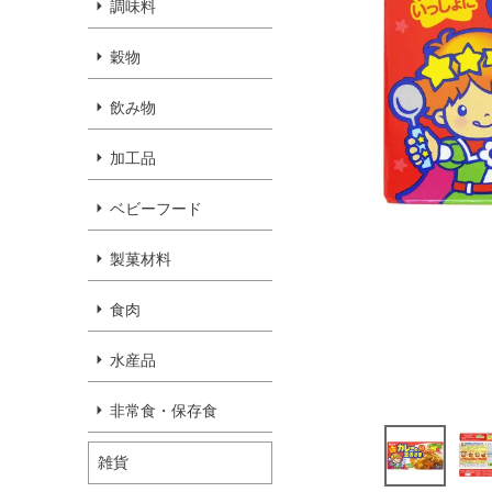
調味料
穀物
飲み物
加工品
ベビーフード
製菓材料
食肉
水産品
非常食・保存食
雑貨