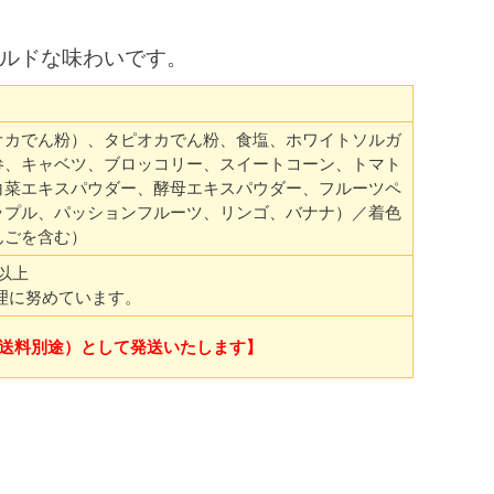
ルドな味わいです。
オカでん粉）、タピオカでん粉、食塩、ホワイトソルガ
参、キャベツ、ブロッコリー、スイートコーン、トマト
白菜エキスパウダー、酵母エキスパウダー、フルーツペ
ップル、パッションフルーツ、リンゴ、バナナ）／着色
んごを含む）
以上
理に努めています。
送料別途）として発送いたします】