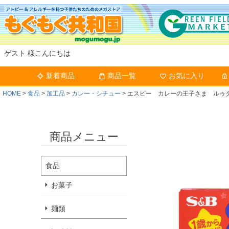
ゲスト 様こんにちは
新着商品
商品一覧
お気に入り
HOME
食品
加工品
カレー・シチュー
エスビー カレーの王子さま ルゥ
商品メニュー
食品
お菓子
麺類