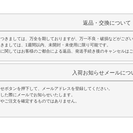
返品・交換について
につきましては、万全を期しておりますが、万一不良・破損などがござい
きましては、1週間以内、未開封・未使用に限り可能です。
品に関してはお客様のご都合による返品、発送手続き後のキャンセルは
入荷お知らせメールにつ
らせボタンを押下して、メールアドレスを登録してください。
荷した際にメールでお知らせいたします。
荷やご注文を確定するものではありません。