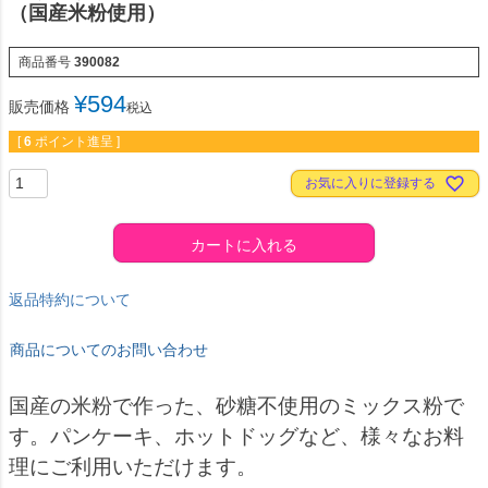
（国産米粉使用）
商品番号
390082
¥
594
販売価格
税込
[
6
ポイント進呈 ]
お気に入りに登録する
カートに入れる
返品特約について
商品についてのお問い合わせ
国産の米粉で作った、砂糖不使用のミックス粉で
す。パンケーキ、ホットドッグなど、様々なお料
理にご利用いただけます。