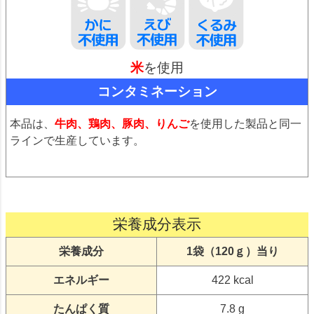
米
を使用
コンタミネーション
本品は、
牛肉、鶏肉、豚肉、りんご
を使用した製品と同一
ラインで生産しています。
栄養成分表示
栄養成分
1袋（120ｇ）当り
エネルギー
422 kcal
たんぱく質
7.8 g