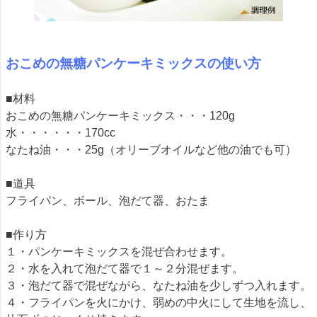
おこめの無糖パンケーキミックスの使い方
■材料
おこめの無糖パンケーキミックス・・・120g
水・・・・・・170cc
なたね油・・・25g（オリーブオイルなど他の油でも可）
■道具
フライパン、ボール、泡だて器、おたま
■作り方
１・パンケーキミックスを混ぜ合わせます。
２・水を入れて泡だて器で１～２分混ぜます。
３・泡だて器で混ぜながら、なたね油を少しずつ入れます。
４・フライパンを火にかけ、弱めの中火にして生地を流し、