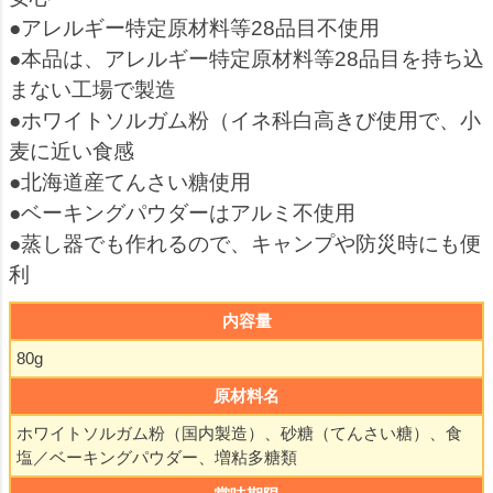
●アレルギー特定原材料等28品目不使用
●本品は、アレルギー特定原材料等28品目を持ち込
まない工場で製造
●ホワイトソルガム粉（イネ科白高きび使用で、小
麦に近い食感
●北海道産てんさい糖使用
●ベーキングパウダーはアルミ不使用
●蒸し器でも作れるので、キャンプや防災時にも便
利
内容量
80g
原材料名
ホワイトソルガム粉（国内製造）、砂糖（てんさい糖）、食
塩／ベーキングパウダー、増粘多糖類