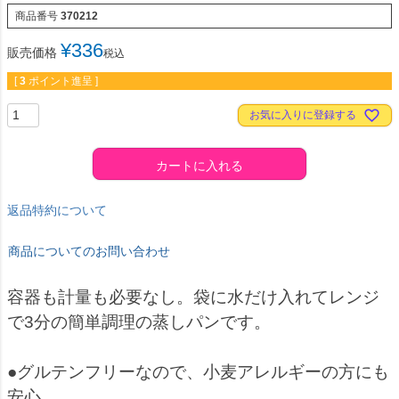
商品番号
370212
¥
336
販売価格
税込
[
3
ポイント進呈 ]
お気に入りに登録する
カートに入れる
返品特約について
商品についてのお問い合わせ
容器も計量も必要なし。袋に水だけ入れてレンジ
で3分の簡単調理の蒸しパンです。
●グルテンフリーなので、小麦アレルギーの方にも
安心