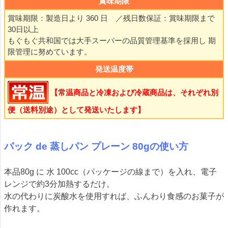
賞味期限
賞味期限：製造日より 360 日 ／残日数保証：賞味期限まで
30日以上
もぐもぐ共和国では大手スーパーの品質管理基準を採用し 期
限管理に努めています。
発送温度帯
【常温商品と冷凍および冷蔵商品は、それぞれ別
便（送料別途）として発送いたします】
パック de 蒸しパン プレーン 80gの使い方
本品80g に 水 100cc（パッケージの線まで）を入れ、電子
レンジで約3分加熱するだけ。
水の代わりに炭酸水を使用すれば、ふんわり食感のお菓子が
作れます。