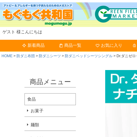
ゲスト 様こんにちは
新着商品
商品一覧
お気に入り
HOME
防ダニ布団
防ダニシーツ
防ダニベッドシーツシングル
Dr.ダニ
商品メニュー
食品
お菓子
麺類