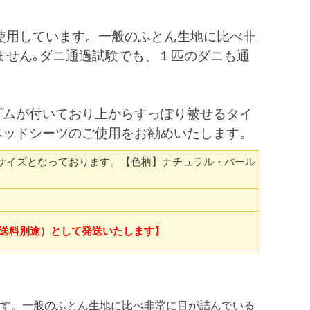
使用しています。一般のふとん生地に比べ非
ません｡ダニ通過試験でも、１匹のダニも通
ゴムが付いており上からすっぽり被せるタイ
ベッドシーツのご使用をお勧めいたします。
に合うサイズとなっております。【色柄】ナチュラル・パール
送料別途）として発送いたします】
ます。一般のふとん生地に比べ非常に目が詰んでいる