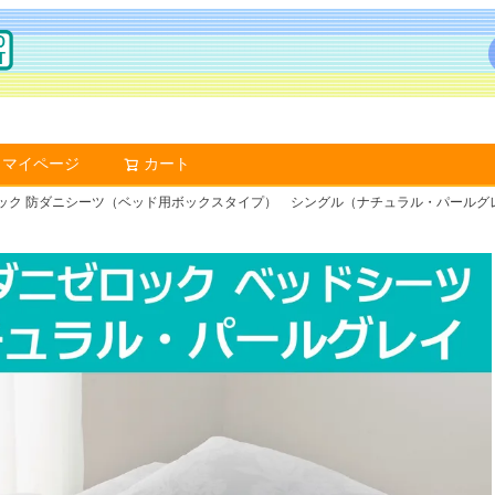
マイページ
カート
検索
ゼロック 防ダニシーツ（ベッド用ボックスタイプ） シングル（ナチュラル・パールグ