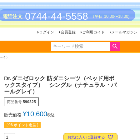
0744-44-5558
電話注文
（平日 10:00〜18:00)
ログイン
会員登録
ご利用ガイド
メールマガジン
レイ）
Dr.ダニゼロック 防ダニシーツ（ベッド用ボ
ックスタイプ） シングル（ナチュラル・パ
ールグレイ）
商品番号
590325
¥
10,600
販売価格
税込
[
96
ポイント進呈 ]
お気に入りに登録する