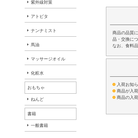
紫外線対策
アトピタ
ナンナミスト
商品の品質
品・交換につ
馬油
なお、食料
マッサージオイル
化粧水
入荷お知
おもちゃ
商品が入
商品の入
ねんど
書籍
一般書籍