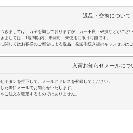
返品・交換について
につきましては、万全を期しておりますが、万一不良・破損などがござい
きましては、1週間以内、未開封・未使用に限り可能です。
品に関してはお客様のご都合による返品、発送手続き後のキャンセルは
入荷お知らせメールにつ
らせボタンを押下して、メールアドレスを登録してください。
荷した際にメールでお知らせいたします。
荷やご注文を確定するものではありません。