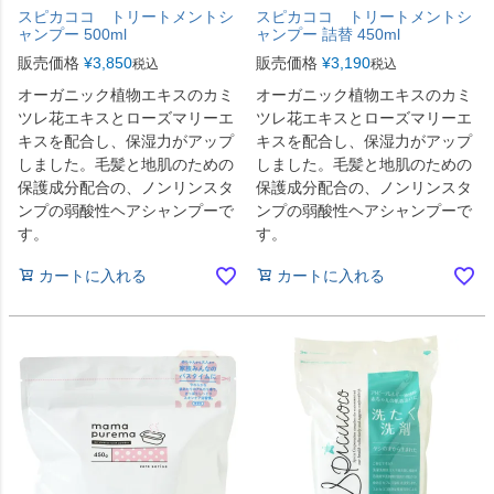
スピカココ トリートメントシ
スピカココ トリートメントシ
ャンプー 500ml
ャンプー 詰替 450ml
販売価格
¥
3,850
販売価格
¥
3,190
税込
税込
オーガニック植物エキスのカミ
オーガニック植物エキスのカミ
ツレ花エキスとローズマリーエ
ツレ花エキスとローズマリーエ
キスを配合し、保湿力がアップ
キスを配合し、保湿力がアップ
しました。毛髪と地肌のための
しました。毛髪と地肌のための
保護成分配合の、ノンリンスタ
保護成分配合の、ノンリンスタ
ンプの弱酸性ヘアシャンプーで
ンプの弱酸性ヘアシャンプーで
す。
す。
カートに入れる
カートに入れる